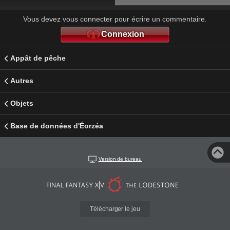
Vous devez vous connecter pour écrire un commentaire.
Connexion
Appât de pêche
Autres
Objets
Base de données d'Éorzéa
Version de bureau
Télécharger le jeu