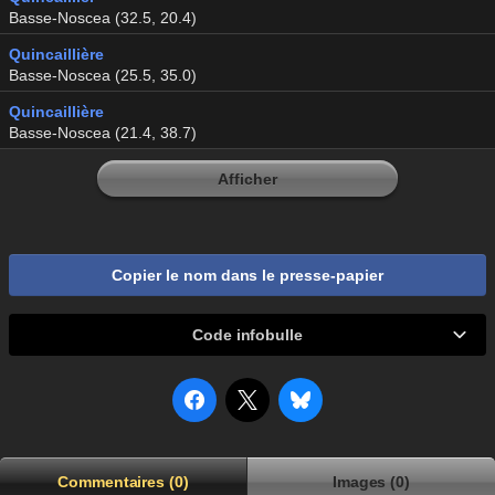
Basse-Noscea (32.5, 20.4)
Quincaillière
Basse-Noscea (25.5, 35.0)
Quincaillière
Basse-Noscea (21.4, 38.7)
Afficher
Copier le nom dans le presse-papier
Code infobulle
Commentaires (0)
Images (0)