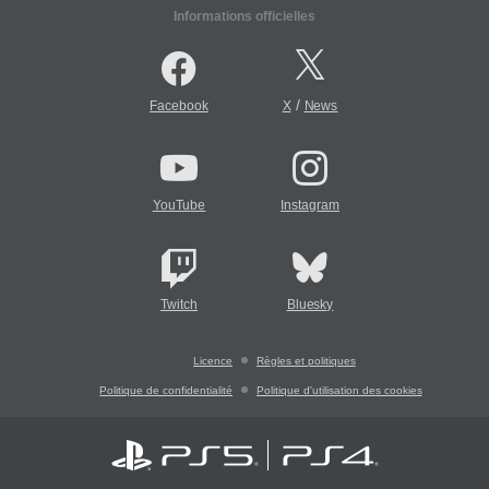
Informations officielles
/
Facebook
X
News
YouTube
Instagram
Twitch
Bluesky
Licence
Règles et politiques
Politique de confidentialité
Politique d'utilisation des cookies