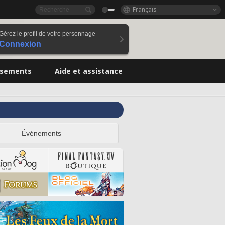
Français
Gérez le profil de votre personnage
Connexion
ssements
Aide et assistance
Événements