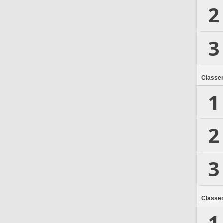
2
3
Classe
1
2
3
Classe
1