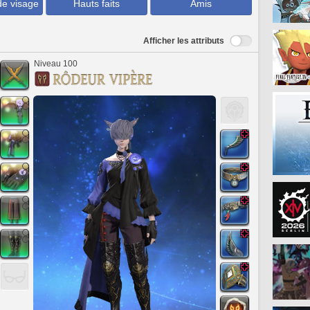
de visage
Hauts faits
Amis
Afficher les attributs
Niveau 100