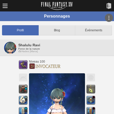
Personnages
Profil
Blog
Événements
Shalulu Ravi
Force de la nature
Hades [Mana]
Niveau 100