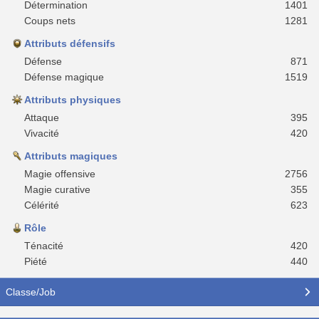
Détermination
1401
Coups nets
1281
Attributs défensifs
Défense
871
Défense magique
1519
Attributs physiques
Attaque
395
Vivacité
420
Attributs magiques
Magie offensive
2756
Magie curative
355
Célérité
623
Rôle
Ténacité
420
Piété
440
Classe/Job