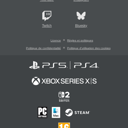
Twitch
Bluesky
Licence
Règles et politiques
Politique de confidentialité
Politique d'utilisation des cookies