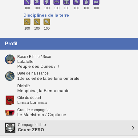
100
100
100
100
100
100
100
100
Disciplines de la terre
100
100
100
Profil
Race / Ethnie / Sexe
Lalafelle
Peuple des Dunes / ♀
Date de naissance
10e soleil de la 5e lune ombrale
Divinité
Menphina, la Bien-aimante
Cité de départ
Limsa Lominsa
Grande compagnie
Le Maelstrom / Capitaine
Compagnie libre
Count ZERO