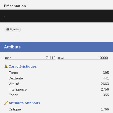
Présentation
-
Signaler
Attributs
71112
10000
Caractéristiques
Force
395
Dextérité
441
Vitalité
2663
Intelligence
2756
Esprit
355
Attributs offensifs
Critique
1766