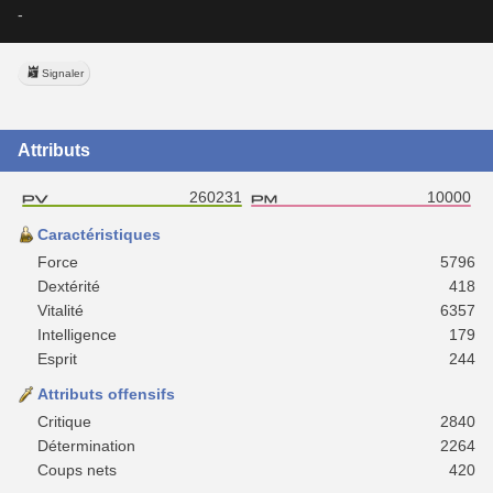
-
Signaler
Attributs
260231
10000
Caractéristiques
Force
5796
Dextérité
418
Vitalité
6357
Intelligence
179
Esprit
244
Attributs offensifs
Critique
2840
Détermination
2264
Coups nets
420