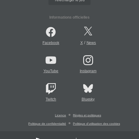
Informations officielles
/
Facebook
X
News
YouTube
Instagram
Twitch
Bluesky
Licence
Règles et politiques
Politique de confidentialité
Politique d'utilisation des cookies