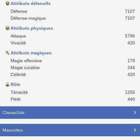
Attributs défensifs
Défense
7107
Défense magique
7107
Attributs physiques
Attaque
5796
Vivacité
420
Attributs magiques
Magie offensive
179
Magie curative
244
Célérité
420
Rôle
Ténacité
1255
Piété
440
Classe/Job
Mascottes