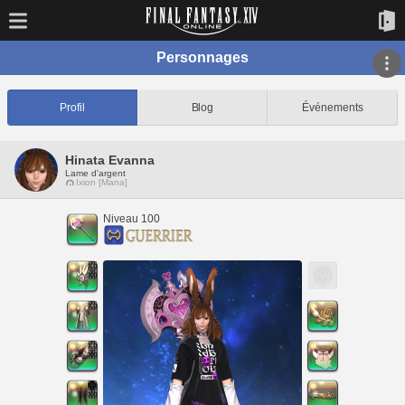
Personnages
Profil
Blog
Événements
Hinata Evanna
Lame d'argent
Ixion [Mana]
Niveau 100