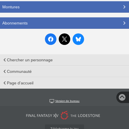
Montures
Abonnements
Chercher un personnage
Communauté
Page d'accueil
Version de bureau
Télécharger le jeu