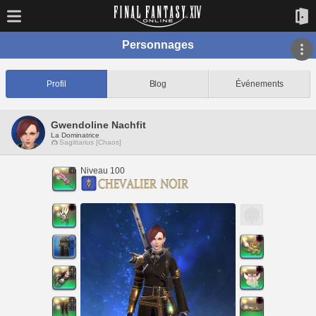
Personnages
Profil
Blog
Événements
Gwendoline Nachfit
La Dominatrice
Sagittarius [Chaos]
Niveau 100