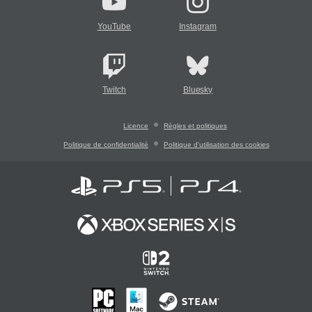
YouTube
Instagram
Twitch
Bluesky
Licence
Règles et politiques
Politique de confidentialité
Politique d'utilisation des cookies