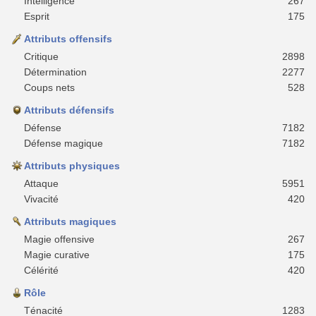
Intelligence
267
Esprit
175
Attributs offensifs
Critique
2898
Détermination
2277
Coups nets
528
Attributs défensifs
Défense
7182
Défense magique
7182
Attributs physiques
Attaque
5951
Vivacité
420
Attributs magiques
Magie offensive
267
Magie curative
175
Célérité
420
Rôle
Ténacité
1283