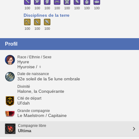
100
100
100
100
100
100
100
100
Disciplines de la terre
100
100
100
Profil
Race / Ethnie / Sexe
Hyure
Hyuroise / ♀
Date de naissance
32e soleil de la 5e lune ombrale
Divinité
Halone, la Conquérante
Cité de départ
Ul'dah
Grande compagnie
Le Maelstrom / Capitaine
Compagnie libre
Ultima