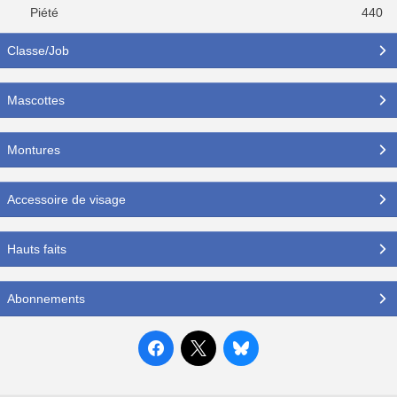
Piété
440
Classe/Job
Mascottes
Montures
Accessoire de visage
Hauts faits
Abonnements