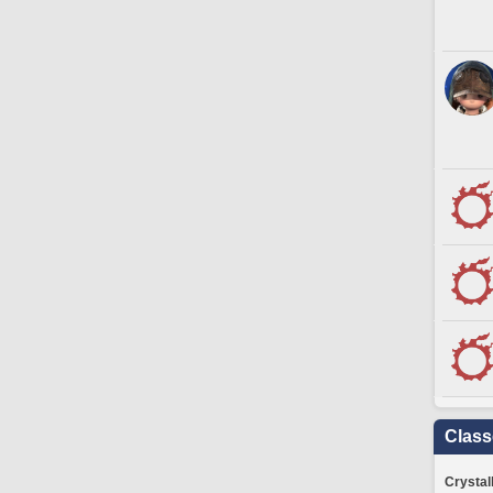
Clas
Crystal