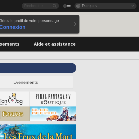
Français
Gérez le profil de votre personnage
Connexion
ssements
Aide et assistance
Événements