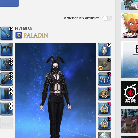
re
Afficher les attributs
Niveau 69