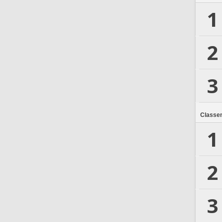
1
2
3
Classe
1
2
3