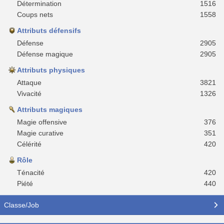
Détermination
1516
Coups nets
1558
Attributs défensifs
Défense
2905
Défense magique
2905
Attributs physiques
Attaque
3821
Vivacité
1326
Attributs magiques
Magie offensive
376
Magie curative
351
Célérité
420
Rôle
Ténacité
420
Piété
440
Classe/Job