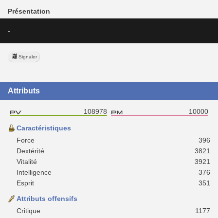
Présentation
-
Signaler
Attributs
108978
10000
Caractéristiques
Force
396
Dextérité
3821
Vitalité
3921
Intelligence
376
Esprit
351
Attributs offensifs
Critique
1177