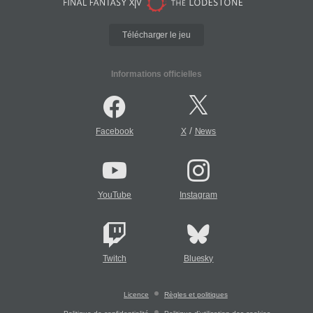
Télécharger le jeu
Informations officielles
/
Facebook
X
News
YouTube
Instagram
Twitch
Bluesky
Licence
Règles et politiques