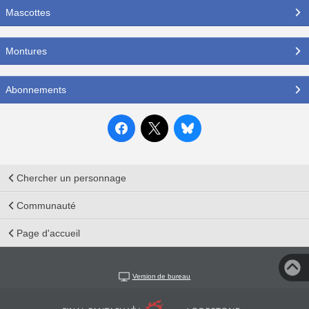
Mascottes
Montures
Abonnements
Chercher un personnage
Communauté
Page d'accueil
Version de bureau