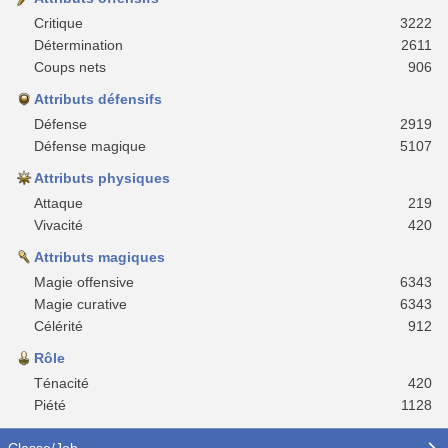
Critique
3222
Détermination
2611
Coups nets
906
Attributs défensifs
Défense
2919
Défense magique
5107
Attributs physiques
Attaque
219
Vivacité
420
Attributs magiques
Magie offensive
6343
Magie curative
6343
Célérité
912
Rôle
Ténacité
420
Piété
1128
Classe/Job