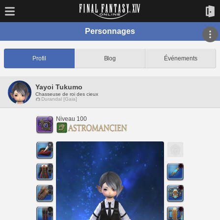
Personnages
Profil
Blog
Événements
Yayoi Tukumo
Chasseuse de roi des cieux
Durandal [Gaia]
Niveau 100