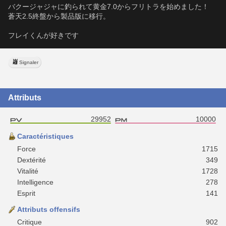
バクージャジャに釣られて黄金7.0からフリトラを始めました！
蒼天2.5終盤から製品版に移行。
フレイくんが好きです
Signaler
Attributs
29952
10000
Caractéristiques
Force
1715
Dextérité
349
Vitalité
1728
Intelligence
278
Esprit
141
Attributs offensifs
Critique
902