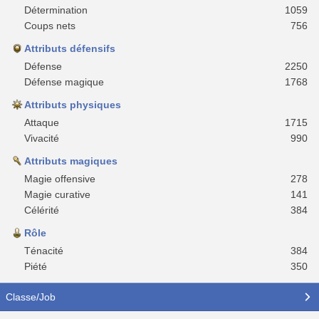
Détermination
1059
Coups nets
756
Attributs défensifs
Défense
2250
Défense magique
1768
Attributs physiques
Attaque
1715
Vivacité
990
Attributs magiques
Magie offensive
278
Magie curative
141
Célérité
384
Rôle
Ténacité
384
Piété
350
Classe/Job