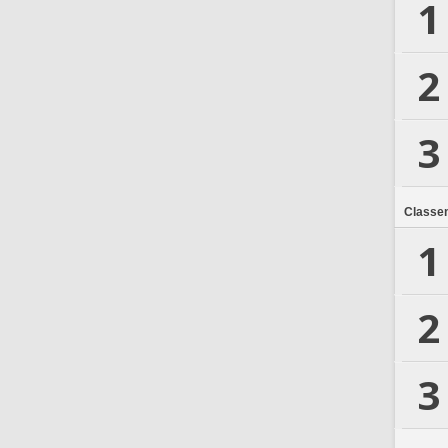
1
2
3
Classe
1
2
3