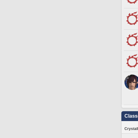
Clas
Crystal