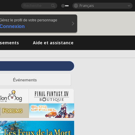
Français
Gérez le profil de votre personnage
Connexion
ssements
Aide et assistance
Événements