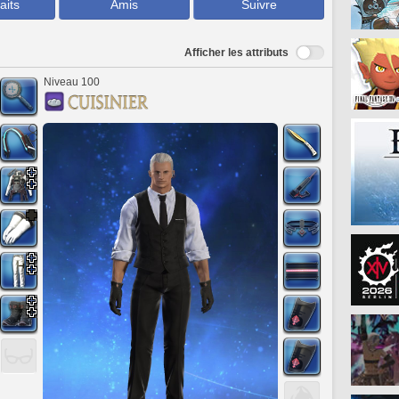
aits
Amis
Suivre
Afficher les attributs
Niveau 100