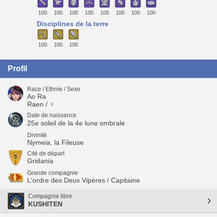
100
100
100
100
100
100
100
100
Disciplines de la terre
100
100
100
Profil
Race / Ethnie / Sexe
Ao Ra
Raen / ♀
Date de naissance
25e soleil de la 4e lune ombrale
Divinité
Nymeia, la Fileuse
Cité de départ
Gridania
Grande compagnie
L'ordre des Deux Vipères / Capitaine
Compagnie libre
KUSHITEN