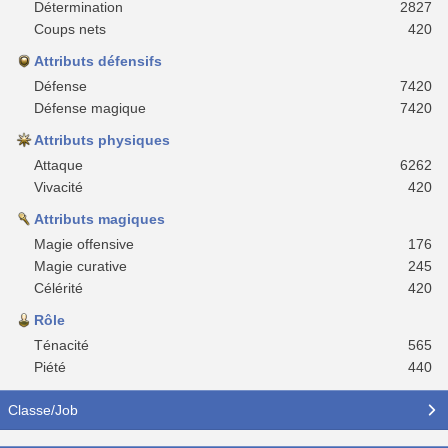
Détermination
2827
Coups nets
420
Attributs défensifs
Défense
7420
Défense magique
7420
Attributs physiques
Attaque
6262
Vivacité
420
Attributs magiques
Magie offensive
176
Magie curative
245
Célérité
420
Rôle
Ténacité
565
Piété
440
Classe/Job