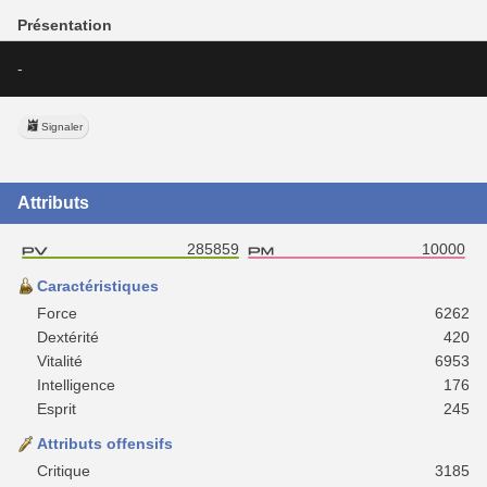
Présentation
-
Signaler
Attributs
285859
10000
Caractéristiques
Force
6262
Dextérité
420
Vitalité
6953
Intelligence
176
Esprit
245
Attributs offensifs
Critique
3185