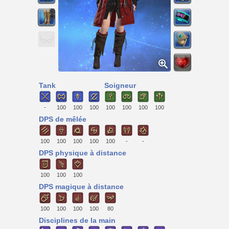
Tank
Soigneur
-
100
100
100
100
100
100
100
DPS de mêlée
100
100
100
100
100
-
-
DPS physique à distance
100
100
100
DPS magique à distance
100
100
100
100
80
Disciplines de la main