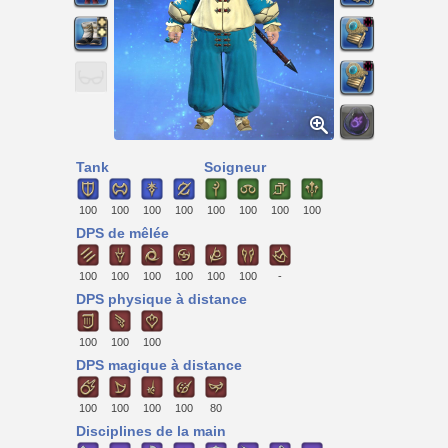
Tank
Soigneur
100
100
100
100
100
100
100
100
DPS de mêlée
100
100
100
100
100
100
-
DPS physique à distance
100
100
100
DPS magique à distance
100
100
100
100
80
Disciplines de la main