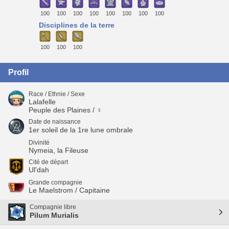
100
100
100
100
100
100
100
100
Disciplines de la terre
100
100
100
Profil
Race / Ethnie / Sexe
Lalafelle
Peuple des Plaines / ♀
Date de naissance
1er soleil de la 1re lune ombrale
Divinité
Nymeia, la Fileuse
Cité de départ
Ul'dah
Grande compagnie
Le Maelstrom / Capitaine
Compagnie libre
Pilum Murialis