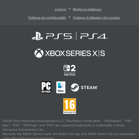
Licence
Règles et politiques
Politique de confidentialité
Politique d'utilisation des cookies
©2026 Sony Interactive Entertainment LLC."PlayStation Family Mark", "PlayStation", "PS5
logo", "PS5", "PS4 logo" and "PS4" are registered trademarks or trademarks of Sony
Interactive Entertainment Inc.
Microsoft, the XBOX Sphere mark, the Series X|S logo and XBOX Series X|S are trademarks
of the Microsoft group of companies.