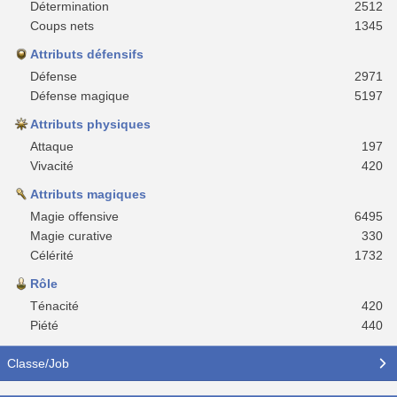
Détermination
2512
Coups nets
1345
Attributs défensifs
Défense
2971
Défense magique
5197
Attributs physiques
Attaque
197
Vivacité
420
Attributs magiques
Magie offensive
6495
Magie curative
330
Célérité
1732
Rôle
Ténacité
420
Piété
440
Classe/Job