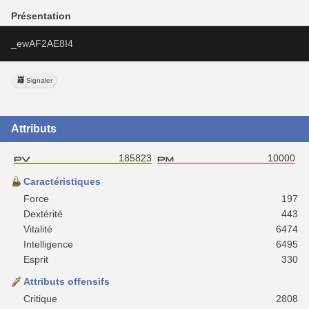
Présentation
_ewAF2AE8I4
Signaler
Attributs
185823
10000
Caractéristiques
Force
197
Dextérité
443
Vitalité
6474
Intelligence
6495
Esprit
330
Attributs offensifs
Critique
2808