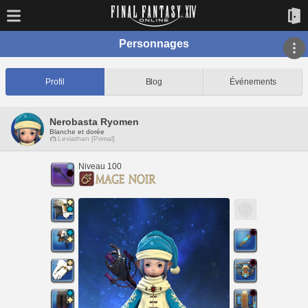
Personnages
Profil
Blog
Événements
Nerobasta Ryomen
Blanche et dorée
Leviathan [Primal]
Niveau 100