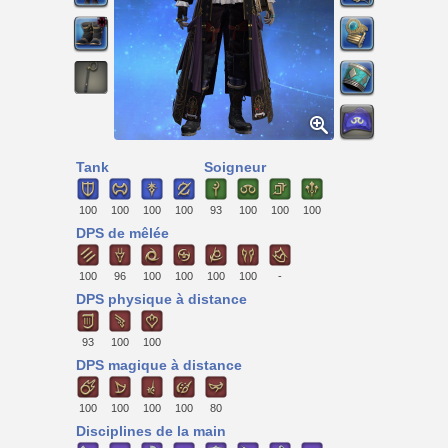
Tank
Soigneur
100
100
100
100
93
100
100
100
DPS de mêlée
100
96
100
100
100
100
-
DPS physique à distance
93
100
100
DPS magique à distance
100
100
100
100
80
Disciplines de la main