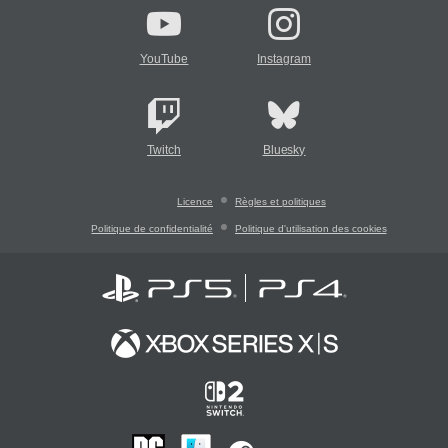
YouTube
Instagram
Twitch
Bluesky
Licence
Règles et politiques
Politique de confidentialité
Politique d'utilisation des cookies