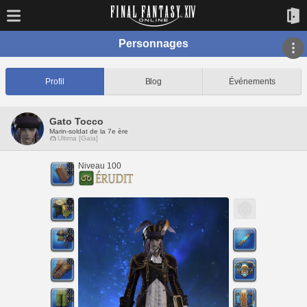
Personnages
Profil
Blog
Événements
Gato Tocco
Marin-soldat de la 7e ère
Ultima [Gaia]
Niveau 100