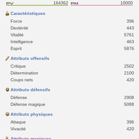
164362
10000
Caractéristiques
Force
396
Dextérité
443
Vitalité
5761
Intelligence
463
Esprit
5876
Attributs offensifs
Critique
2502
Détermination
2100
Coups nets
420
Attributs défensifs
Défense
2908
Défense magique
5088
Attributs physiques
Attaque
396
Vivacité
420
Attributs magiques