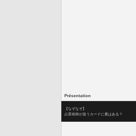
Présentation
【なぞなぞ】
占星術師が扱うカードに裏はある？