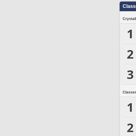
Clas
Crystal
1
2
3
Classe
1
2