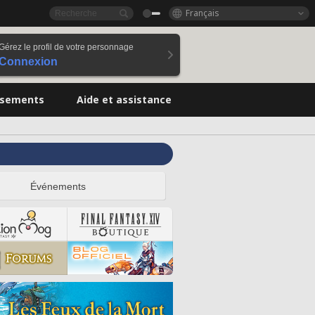
Français
Gérez le profil de votre personnage
Connexion
ssements
Aide et assistance
Événements