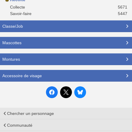
Collecte
5671
Savoir-faire
5447
Classe/Job
Mascottes
Montures
Accessoire de visage
Chercher un personnage
Communauté