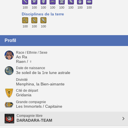
100
100
100
100
100
100
100
100
Disciplines de la terre
100
100
100
Profil
Race / Ethnie / Sexe
Ao Ra
Raen / ♀
Date de naissance
3e soleil de la 1re lune astrale
Divinité
Menphina, la Bien-aimante
Cité de départ
Gridania
Grande compagnie
Les Immortels / Capitaine
Compagnie libre
DARADARA-TEAM