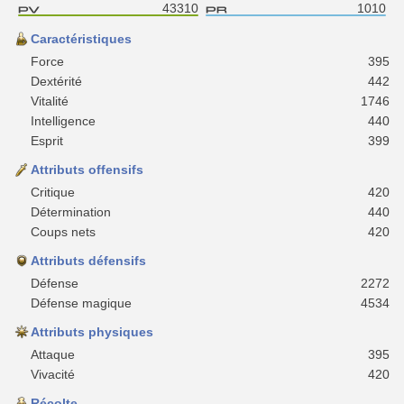
43310
1010
Caractéristiques
Force
395
Dextérité
442
Vitalité
1746
Intelligence
440
Esprit
399
Attributs offensifs
Critique
420
Détermination
440
Coups nets
420
Attributs défensifs
Défense
2272
Défense magique
4534
Attributs physiques
Attaque
395
Vivacité
420
Récolte