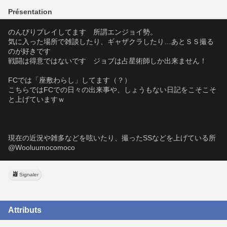
Présentation
のんびりプレイしてます　所謂エンジョイ勢。
気に入った場所で雑談したり、ギャザクラしたり…あとＳＳ撮る
のが好きです
戦闘は得意ではないです　ジョブは占星術師しか出来ません！
FCでは「座敷わらし」してます（？）
こちらではFCでの日々の出来事や、しょうもない日記をこそこそ
と上げていますｗ
現在の近況や雑多などを呟いたり、撮ったSSなどを上げている所
@Wooluumocomoco
Signaler
Attributs