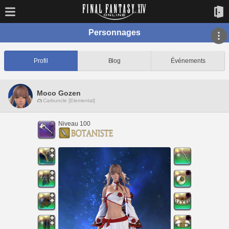
Personnages
Profil
Blog
Événements
Moco Gozen
Carbuncle [Elemental]
Niveau 100