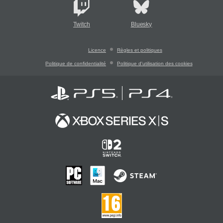
Twitch
Bluesky
Licence
Règles et politiques
Politique de confidentialité
Politique d'utilisation des cookies