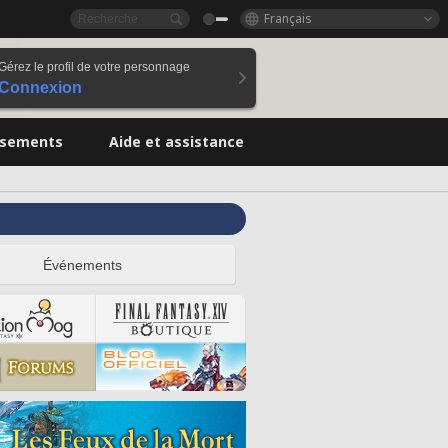
Français
Gérez le profil de votre personnage
Connexion
ssements
Aide et assistance
Événements