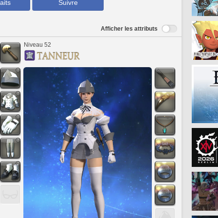
aits
Suivre
Afficher les attributs
Niveau 52