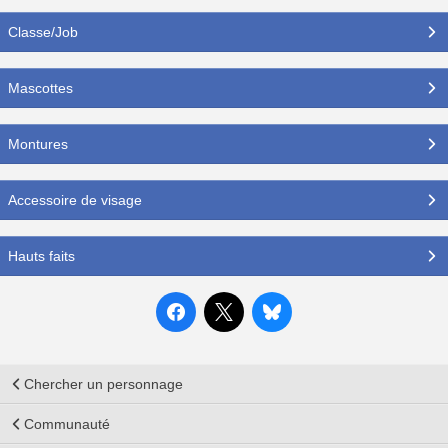
Classe/Job
Mascottes
Montures
Accessoire de visage
Hauts faits
Chercher un personnage
Communauté