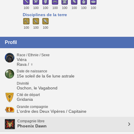
100
100
100
100
100
100
100
100
Disciplines de la terre
100
100
100
Profil
Race / Ethnie / Sexe
Viéra
Rava / ♀
Date de naissance
15e soleil de la 6e lune astrale
Divinité
Oschon, le Vagabond
Cité de départ
Gridania
Grande compagnie
L'ordre des Deux Vipères / Capitaine
Compagnie libre
Phoenix Dawn