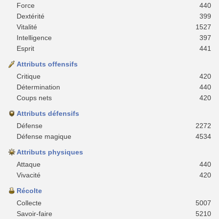
Force
440
Dextérité
399
Vitalité
1527
Intelligence
397
Esprit
441
Attributs offensifs
Critique
420
Détermination
440
Coups nets
420
Attributs défensifs
Défense
2272
Défense magique
4534
Attributs physiques
Attaque
440
Vivacité
420
Récolte
Collecte
5007
Savoir-faire
5210