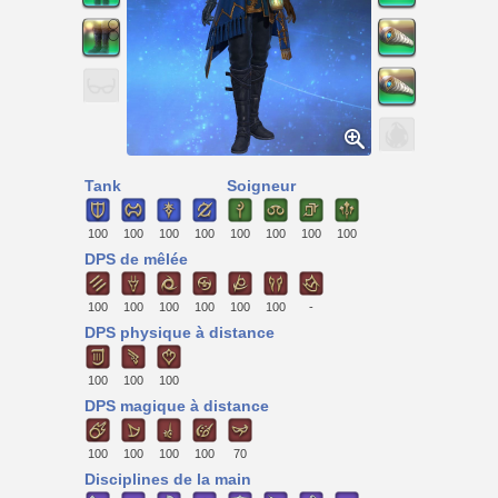
Tank
Soigneur
100
100
100
100
100
100
100
100
DPS de mêlée
100
100
100
100
100
100
-
DPS physique à distance
100
100
100
DPS magique à distance
100
100
100
100
70
Disciplines de la main