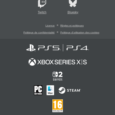
Twitch
Bluesky
Licence
Règles et politiques
Politique de confidentialité
Politique d'utilisation des cookies