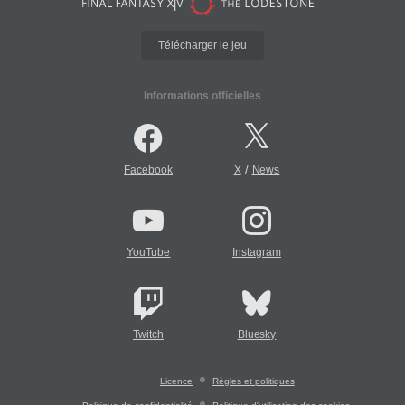
Télécharger le jeu
Informations officielles
/
Facebook
X
News
YouTube
Instagram
Twitch
Bluesky
Licence
Règles et politiques