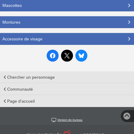
Mascottes
Montures
Accessoire de visage
Chercher un personnage
Communauté
Page d'accueil
Version de bureau