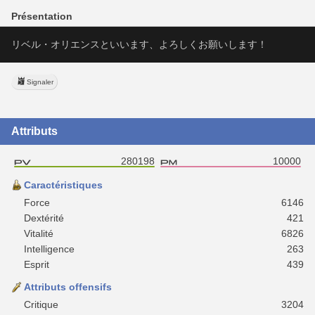
Présentation
リベル・オリエンスといいます、よろしくお願いします！
Signaler
Attributs
280198
10000
Caractéristiques
Force
6146
Dextérité
421
Vitalité
6826
Intelligence
263
Esprit
439
Attributs offensifs
Critique
3204