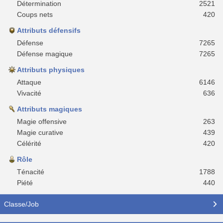
Détermination
2521
Coups nets
420
Attributs défensifs
Défense
7265
Défense magique
7265
Attributs physiques
Attaque
6146
Vivacité
636
Attributs magiques
Magie offensive
263
Magie curative
439
Célérité
420
Rôle
Ténacité
1788
Piété
440
Classe/Job