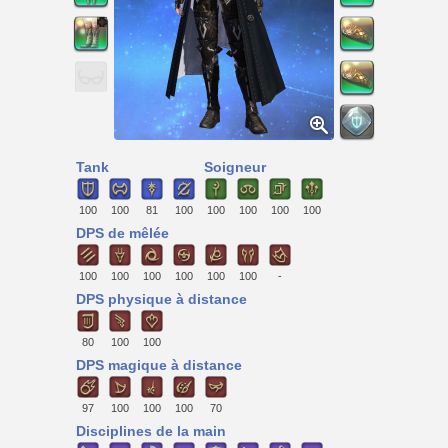
Tank
Soigneur
100
100
81
100
100
100
100
100
DPS de mêlée
100
100
100
100
100
100
-
DPS physique à distance
80
100
100
DPS magique à distance
97
100
100
100
70
Disciplines de la main