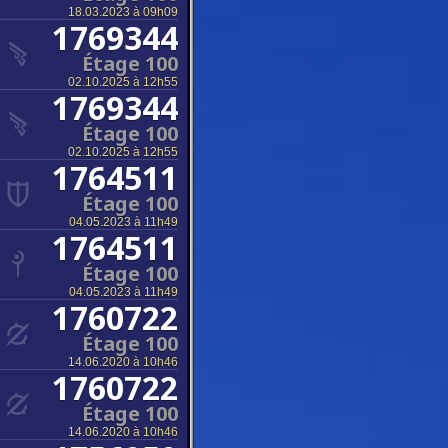
18.03.2023 à 09h09
1769344
Étage 100
02.10.2025 à 12h55
1769344
Étage 100
02.10.2025 à 12h55
1764511
Étage 100
04.05.2023 à 11h49
1764511
Étage 100
04.05.2023 à 11h49
1760722
Étage 100
14.06.2020 à 10h46
1760722
Étage 100
14.06.2020 à 10h46