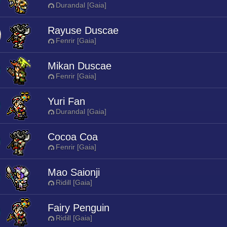
Durandal [Gaia]
Rayuse Duscae
Fenrir [Gaia]
Mikan Duscae
Fenrir [Gaia]
Yuri Fan
Durandal [Gaia]
Cocoa Coa
Fenrir [Gaia]
Mao Saionji
Ridill [Gaia]
Fairy Penguin
Ridill [Gaia]