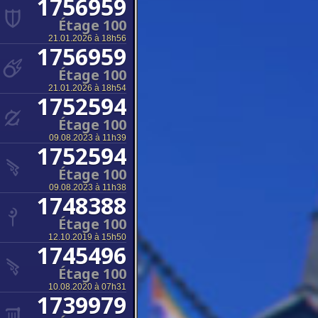
1756959
Étage 100
21.01.2026 à 18h56
1756959
Étage 100
21.01.2026 à 18h54
1752594
Étage 100
09.08.2023 à 11h39
1752594
Étage 100
09.08.2023 à 11h38
1748388
Étage 100
12.10.2019 à 15h50
1745496
Étage 100
10.08.2020 à 07h31
1739979