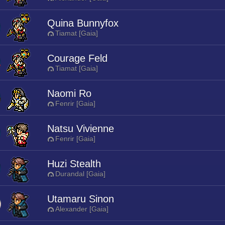
Quina Bunnyfox
Tiamat [Gaia]
Courage Feld
Tiamat [Gaia]
Naomi Ro
Fenrir [Gaia]
Natsu Vivienne
Fenrir [Gaia]
Huzi Stealth
Durandal [Gaia]
Utamaru Sinon
Alexander [Gaia]