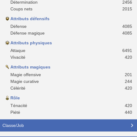
Détermination
2456
Coups nets
2015
Attributs défensifs
Défense
4085
Défense magique
4085
Attributs physiques
Attaque
6491
Vivacité
420
Attributs magiques
Magie offensive
201
Magie curative
244
Célérité
420
Rôle
Ténacité
420
Piété
440
Classe/Job