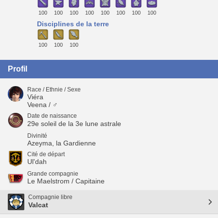
100
100
100
100
100
100
100
100
Disciplines de la terre
100
100
100
Profil
Race / Ethnie / Sexe
Viéra
Veena / ♂
Date de naissance
29e soleil de la 3e lune astrale
Divinité
Azeyma, la Gardienne
Cité de départ
Ul'dah
Grande compagnie
Le Maelstrom / Capitaine
Compagnie libre
Valcat