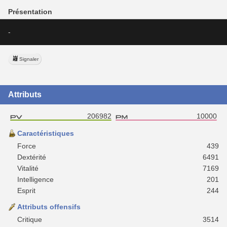
Présentation
-
Signaler
Attributs
206982
10000
Caractéristiques
Force
439
Dextérité
6491
Vitalité
7169
Intelligence
201
Esprit
244
Attributs offensifs
Critique
3514