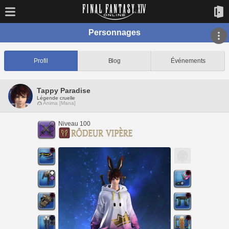
Personnages
Profil
Blog
Événements
Tappy Paradise
Légende cruelle
Anima [Mana]
Niveau 100