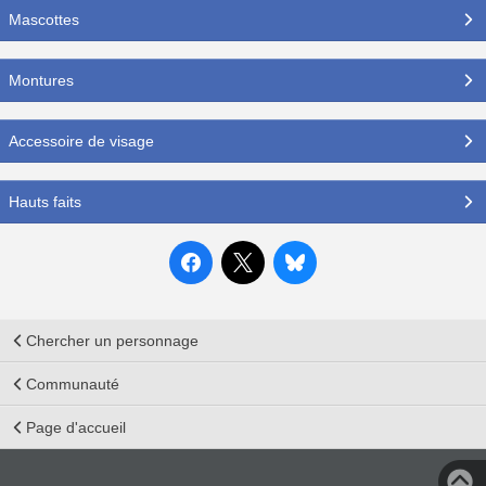
Mascottes
Montures
Accessoire de visage
Hauts faits
Chercher un personnage
Communauté
Page d'accueil