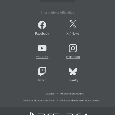
Informations officielles
/
Facebook
X
News
YouTube
Instagram
Twitch
Bluesky
Licence
Règles et politiques
Politique de confidentialité
Politique d'utilisation des cookies