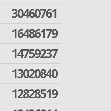
30460761
16486179
14759237
13020840
12828519