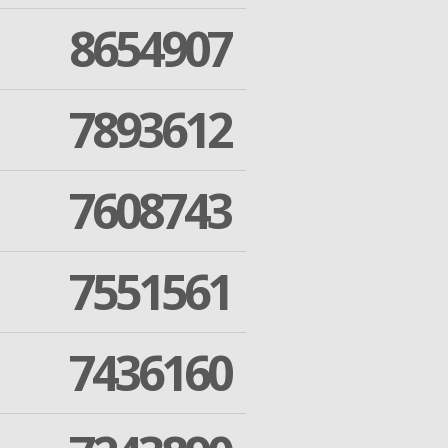
8654907
7893612
7608743
7551561
7436160