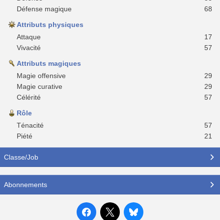
Défense magique
68
Attributs physiques
Attaque
17
Vivacité
57
Attributs magiques
Magie offensive
29
Magie curative
29
Célérité
57
Rôle
Ténacité
57
Piété
21
Classe/Job
Abonnements