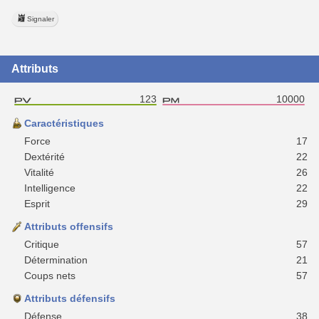
Signaler
Attributs
123
10000
Caractéristiques
Force
17
Dextérité
22
Vitalité
26
Intelligence
22
Esprit
29
Attributs offensifs
Critique
57
Détermination
21
Coups nets
57
Attributs défensifs
Défense
38