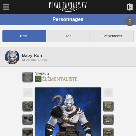
Personnages
Profil
Blog
Événements
Baby Rorr
Omega [Chaos]
Niveau 2