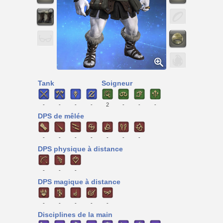
Tank
Soigneur
-
-
-
-
2
-
-
-
DPS de mêlée
-
-
-
-
-
-
-
DPS physique à distance
-
-
-
DPS magique à distance
-
-
-
-
-
Disciplines de la main