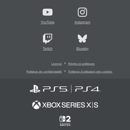
YouTube
Instagram
Twitch
Bluesky
Licence
Règles et politiques
Politique de confidentialité
Politique d'utilisation des cookies