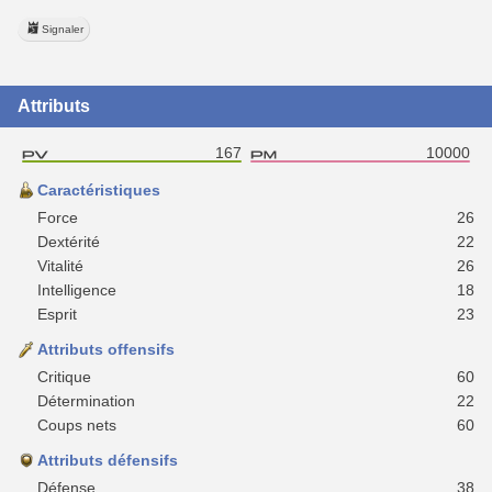
Signaler
Attributs
167
10000
Caractéristiques
Force
26
Dextérité
22
Vitalité
26
Intelligence
18
Esprit
23
Attributs offensifs
Critique
60
Détermination
22
Coups nets
60
Attributs défensifs
Défense
38