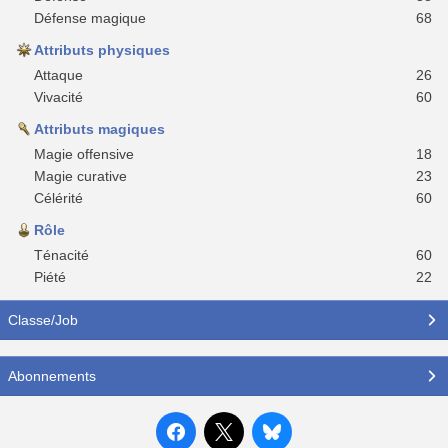
Défense magique
68
Attributs physiques
Attaque
26
Vivacité
60
Attributs magiques
Magie offensive
18
Magie curative
23
Célérité
60
Rôle
Ténacité
60
Piété
22
Classe/Job
Abonnements