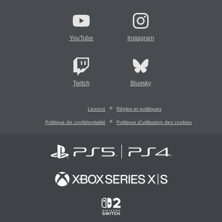
YouTube
Instagram
Twitch
Bluesky
Licence
Règles et politiques
Politique de confidentialité
Politique d'utilisation des cookies