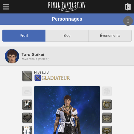
Personnages
Profil
Blog
Événements
Taro Suikei
Zeromus [Meteor]
Niveau 3