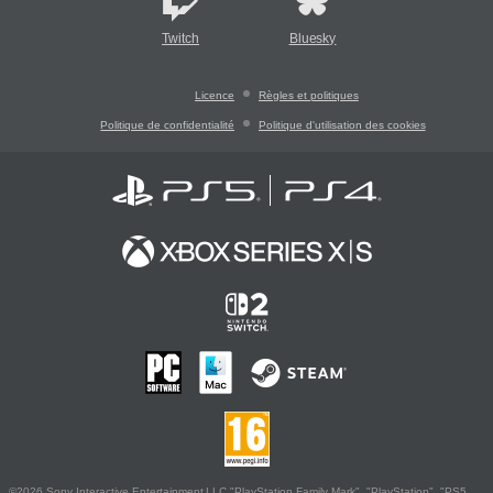
Twitch
Bluesky
Licence
Règles et politiques
Politique de confidentialité
Politique d'utilisation des cookies
©2026 Sony Interactive Entertainment LLC."PlayStation Family Mark", "PlayStation", "PS5