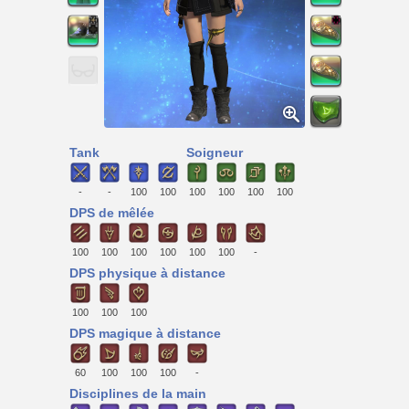
Tank
Soigneur
-
-
100
100
100
100
100
100
DPS de mêlée
100
100
100
100
100
100
-
DPS physique à distance
100
100
100
DPS magique à distance
60
100
100
100
-
Disciplines de la main