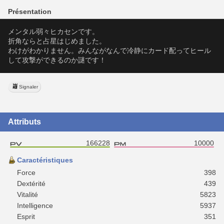
Présentation
メンタル弱々ヒカセンです。
折角ならと占星はじめました。
わけがわかりません。みんながなんで冷静にカード配ってヒール
して攻撃ができるのか謎です！
Signaler
Attributs
166228
10000
Caractéristiques
Force
398
Dextérité
439
Vitalité
5823
Intelligence
5937
Esprit
351