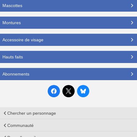
Mascottes
Montures
Accessoire de visage
Hauts faits
Abonnements
Chercher un personnage
Communauté