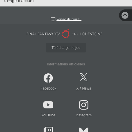
Page d'accueil
Version de bureau
Télécharger le jeu
Informations officielles
/
Facebook
X
News
YouTube
Instagram