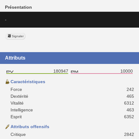
Présentation
-
Signaler
Attributs
180947
10000
Caractéristiques
Force
242
Dextérité
465
Vitalité
6312
Intelligence
463
Esprit
6352
Attributs offensifs
Critique
2842