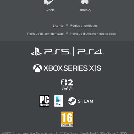
Twitch
Bluesky
Licence
Règles et politiques
Politique de confidentialité
Politique d'utilisation des cookies
©2026 Sony Interactive Entertainment LLC."PlayStation Family Mark", "PlayStation", "PS5