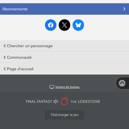
Abonnements
Chercher un personnage
Communauté
Page d'accueil
Version de bureau
Télécharger le jeu