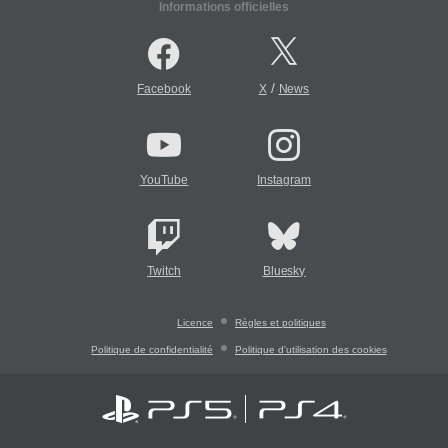
Informations officielles
/
Facebook
X
News
YouTube
Instagram
Twitch
Bluesky
Licence
Règles et politiques
Politique de confidentialité
Politique d'utilisation des cookies