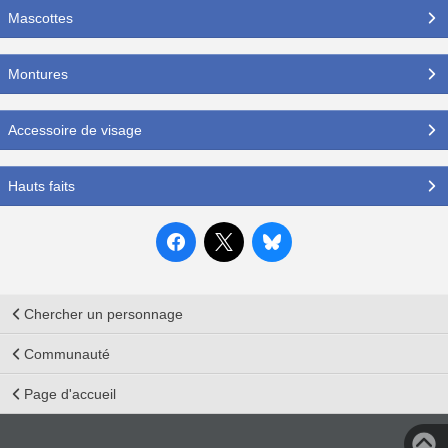
Mascottes
Montures
Accessoire de visage
Hauts faits
Chercher un personnage
Communauté
Page d'accueil