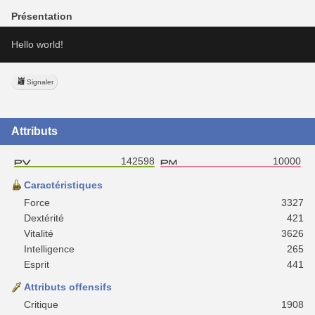
Présentation
Hello world!
Signaler
Attributs
142598
10000
Caractéristiques
Force
3327
Dextérité
421
Vitalité
3626
Intelligence
265
Esprit
441
Attributs offensifs
Critique
1908