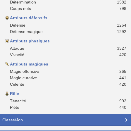
Détermination
1582
Coups nets
798
Attributs défensifs
Défense
1264
Défense magique
1292
Attributs physiques
Attaque
3327
Vivacité
420
Attributs magiques
Magie offensive
265
Magie curative
441
Célérité
420
Rôle
Ténacité
992
Piété
440
Classe/Job