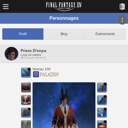
Personnages
Profil
Blog
Événements
Priere D'enpa
Loup de platine
Cactuar [Aether]
Niveau 100