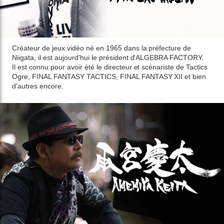
Créateur de jeux vidéo né en 1965 dans la préfecture de
Niigata, il est aujourd'hui le président d'ALGEBRA FACTORY.
Il est connu pour avoir été le directeur et scénariste de Tactics
Ogre, FINAL FANTASY TACTICS, FINAL FANTASY XII et bien
d'autres encore.