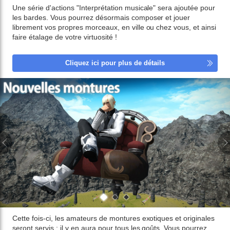
Une série d'actions "Interprétation musicale" sera ajoutée pour
les bardes. Vous pourrez désormais composer et jouer
librement vos propres morceaux, en ville ou chez vous, et ainsi
faire étalage de votre virtuosité !
Cliquez ici pour plus de détails
Cette fois-ci, les amateurs de montures exotiques et originales
seront servis : il y en aura pour tous les goûts. Vous pourrez