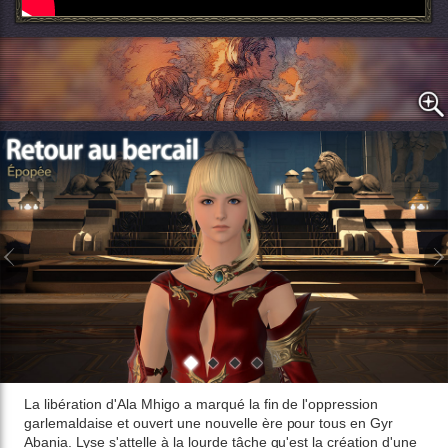
La libération d'Ala Mhigo a marqué la fin de l'oppression
garlemaldaise et ouvert une nouvelle ère pour tous en Gyr
Abania. Lyse s'attelle à la lourde tâche qu'est la création d'une