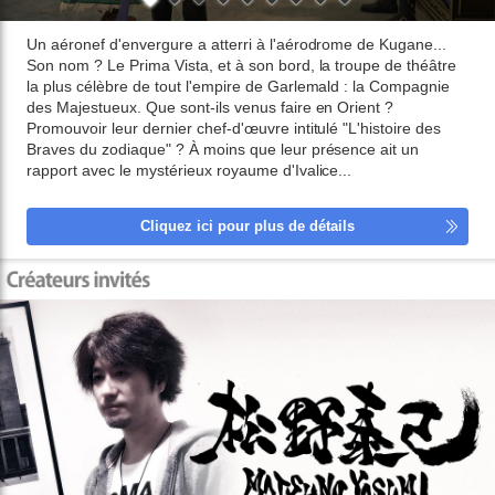
Un aéronef d'envergure a atterri à l'aérodrome de Kugane...
Son nom ? Le Prima Vista, et à son bord, la troupe de théâtre
la plus célèbre de tout l'empire de Garlemald : la Compagnie
des Majestueux. Que sont-ils venus faire en Orient ?
Promouvoir leur dernier chef-d'œuvre intitulé "L'histoire des
Braves du zodiaque" ? À moins que leur présence ait un
rapport avec le mystérieux royaume d'Ivalice...
Cliquez ici pour plus de détails