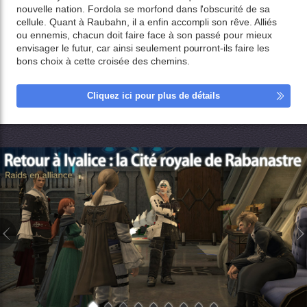
nouvelle nation. Fordola se morfond dans l'obscurité de sa
cellule. Quant à Raubahn, il a enfin accompli son rêve. Alliés
ou ennemis, chacun doit faire face à son passé pour mieux
envisager le futur, car ainsi seulement pourront-ils faire les
bons choix à cette croisée des chemins.
Cliquez ici pour plus de détails