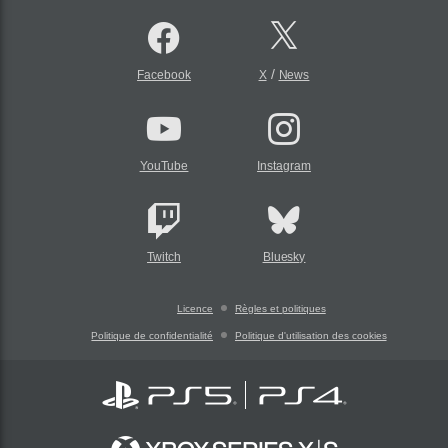
/
Facebook
X
News
YouTube
Instagram
Twitch
Bluesky
Licence
Règles et politiques
Politique de confidentialité
Politique d'utilisation des cookies