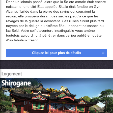
Dans un lointain passé, alors que la 5e ère astrale était encore
naissante, une cité-État appelée Skalla était fondée en Gyr
Abania. Taillée dans la pierre des ravins qui couraient la
région, elle prospéra durant des siècles jusqu'à ce que les
ravages de la guerre la dévastent. Ces ruines furent plus tard
noyées par le déluge du sixième fléau, donnant naissance au
lac Seld. Votre soif d'aventure inextinguible vous amène
toutefois aujourd'hui à pénétrer dans ce lieu oublié en quête
d'un fabuleux trésor.
Cliquez ici pour plus de détails