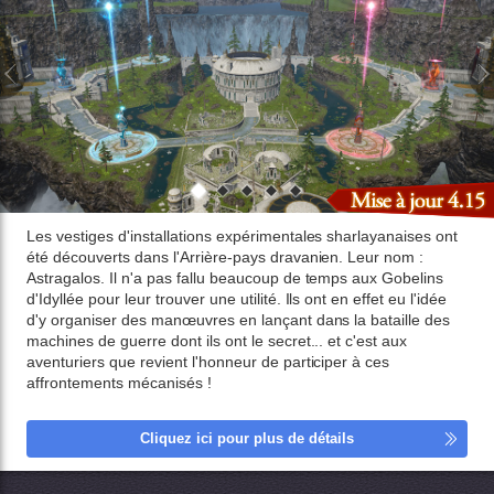
Les vestiges d'installations expérimentales sharlayanaises ont
été découverts dans l'Arrière-pays dravanien. Leur nom :
Astragalos. Il n'a pas fallu beaucoup de temps aux Gobelins
d'Idyllée pour leur trouver une utilité. Ils ont en effet eu l'idée
d'y organiser des manœuvres en lançant dans la bataille des
machines de guerre dont ils ont le secret... et c'est aux
aventuriers que revient l'honneur de participer à ces
affrontements mécanisés !
Cliquez ici pour plus de détails