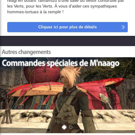
réagi en dotant Tamamizu d'une salle du trésor construite par
les Verts, pour les Verts. À vous d'aider ces sympathiques
hommes-tortues à la remplir !
Cliquez ici pour plus de détails