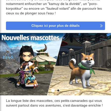
notamment enfourcher un "kamuy de la divinité", un "poro-
korpokkur" ou encore un "fauteuil volant" afin de parcourir les
cieux ou de plonger sous l'eau !
Cliquez ici pour plus de détails
La longue liste des mascottes, ces petits camarades qui vous
suivent partout dans vos aventures, s'est davantage enrichie !