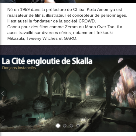
Né en 1959 dans la préfecture de Chiba, Keita Amemiya est
réalisateur de films, illustrateur et concepteur de personnages.
Il est aussi le fondateur de la société CROWD.
Connu pour des films comme Zeram ou Moon Over Tao, il a
aussi travaillé sur diverses séries, notamment Tekkouki
Mikazuki, Tweeny Witches et GARO.