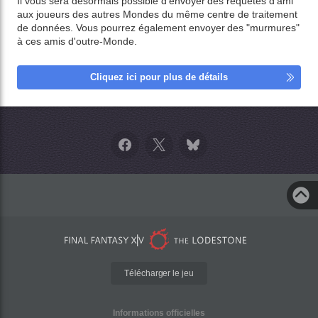
Il vous sera désormais possible d'envoyer des requêtes d'ami
aux joueurs des autres Mondes du même centre de traitement
de données. Vous pourrez également envoyer des "murmures"
à ces amis d'outre-Monde.
Cliquez ici pour plus de détails
Télécharger le jeu
Informations officielles