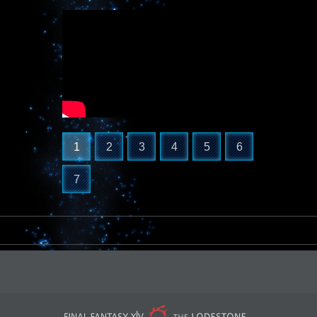
1
2
3
4
5
6
7