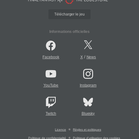
Télécharger le jeu
Informations officielles
/
Facebook
X
News
YouTube
Instagram
Twitch
Bluesky
Licence
Règles et politiques
Politique de confidentialité
Politique d'utilisation des cookies