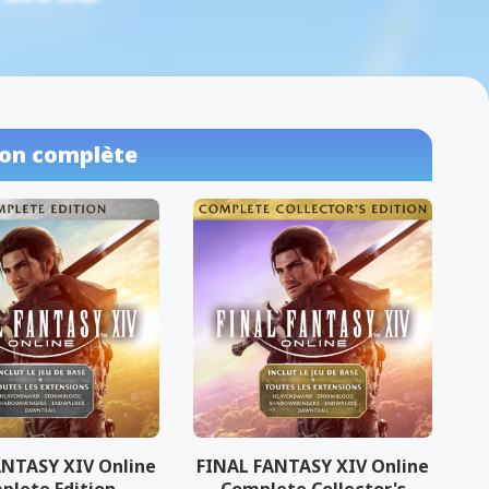
ion complète
ANTASY XIV Online
FINAL FANTASY XIV Online
plete Edition
Complete Collector's