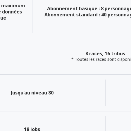
s maximum
Abonnement basique : 8 personnag
e données
Abonnement standard : 40 personna
que
8 races, 16 tribus
* Toutes les races sont disponi
Jusqu'au niveau 80
18 jobs