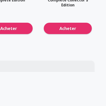
Edition
Acheter
Acheter