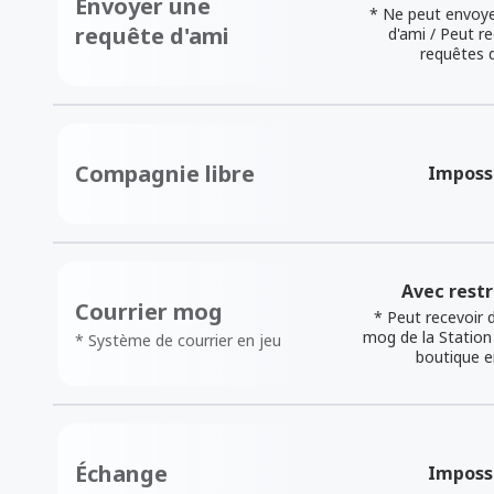
Envoyer une
* Ne peut envoye
requête d'ami
d'ami / Peut r
requêtes 
Compagnie libre
Imposs
Avec restr
Courrier mog
* Peut recevoir 
mog de la Station
* Système de courrier en jeu
boutique e
Échange
Imposs