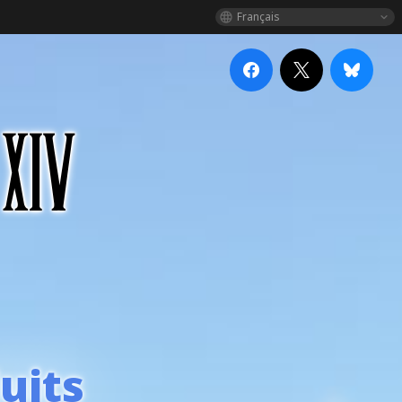
Français
uits