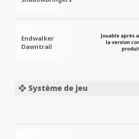
Jouable après 
Endwalker
la version c
Dawntrail
produi
Système de jeu