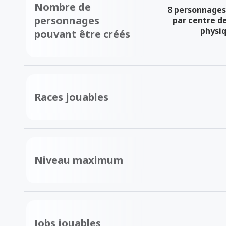
Nombre de
8 personnage
personnages
par centre d
physi
pouvant être créés
Races jouables
Niveau maximum
Jobs jouables