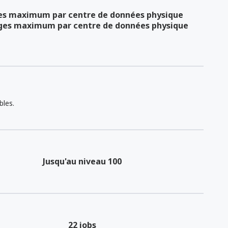
es maximum par centre de données physique
ges maximum par centre de données physique
bles.
Jusqu'au niveau 100
22 jobs