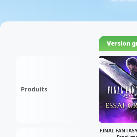
Version g
Produits
FINAL FANTASY
Essai gr