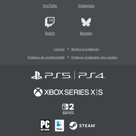
YouTube
Instagram
Twitch
Bluesky
Licence
Règles et politiques
Politique de confidentialité
Politique d'utilisation des cookies