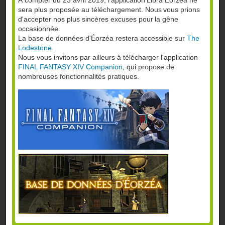
À compter du 23 avril 2019, l'application Libra Eorzea ne
sera plus proposée au téléchargement. Nous vous prions
d'accepter nos plus sincères excuses pour la gêne
occasionnée.
La base de données d'Éorzéa restera accessible sur
The
Lodestone
.
Nous vous invitons par ailleurs à télécharger l'application
FINAL FANTASY XIV Companion
, qui propose de
nombreuses fonctionnalités pratiques.