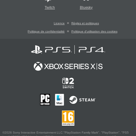
Twitch
Bluesky
Licence
Règles et politiques
Politique de confidentialité
Politique d'utilisation des cookies
©2026 Sony Interactive Entertainment LLC."PlayStation Family Mark", "PlayStation", "PS5