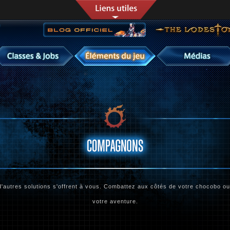
 d'autres solutions s'offrent à vous. Combattez aux côtés de votre chocobo 
votre aventure.