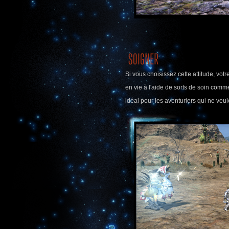
Si vous choisissez cette attitude, vot
en vie à l'aide de sorts de soin com
idéal pour les aventuriers qui ne veu