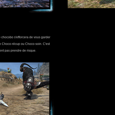
re chocobo s'efforcera de vous garder
me Choco-récup ou Choco-soin. C'est
lent pas prendre de risque.