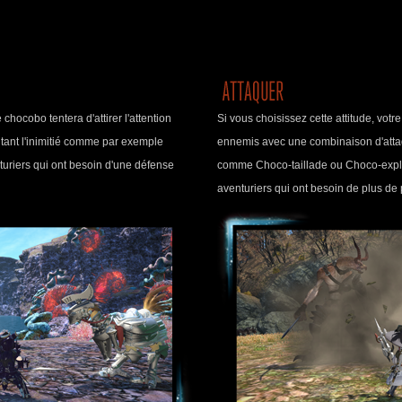
 chocobo tentera d'attirer l'attention
Si vous choisissez cette attitude, vot
ntant l'inimitié comme par exemple
ennemis avec une combinaison d'attaq
turiers qui ont besoin d'une défense
comme Choco-taillade ou Choco-explos
aventuriers qui ont besoin de plus de