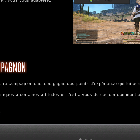
itre), vous vous adapterez
tre compagnon chocobo gagne des points d'expérience qui lui perme
cifiques à certaines attitudes et c'est à vous de décider comment 