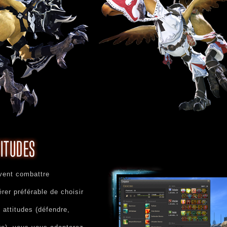
vent combattre
rer préférable de choisir
s attitudes (défendre,