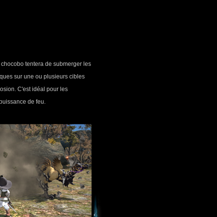
re chocobo tentera de submerger les
ues sur une ou plusieurs cibles
ion. C'est idéal pour les
 puissance de feu.