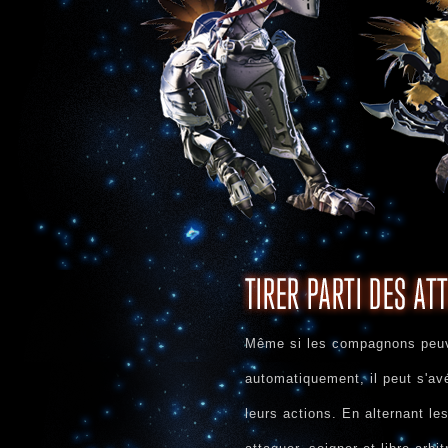
Même si les compagnons peu
automatiquement, il peut s'avé
leurs actions. En alternant le