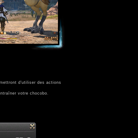
ttront d'utiliser des actions
entraîner votre chocobo.