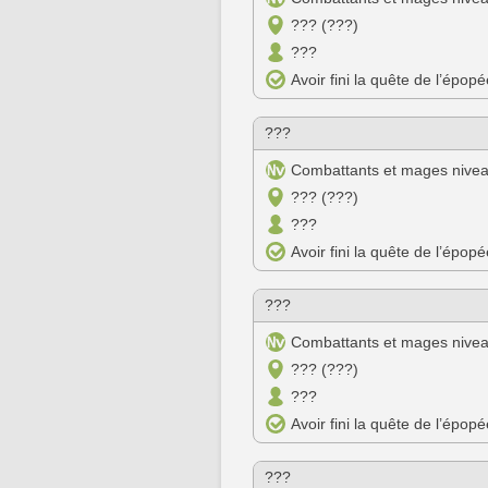
??? (???)
???
Avoir fini la quête de l’épop
???
Combattants et mages nive
??? (???)
???
Avoir fini la quête de l’épop
???
Combattants et mages nive
??? (???)
???
Avoir fini la quête de l’épop
???