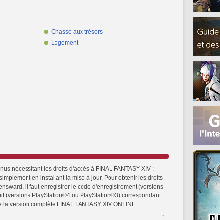
Chasse aux trésors
Logement
enus nécessitant les droits d'accès à FINAL FANTASY XIV :
mplement en installant la mise à jour. Pour obtenir les droits
ward, il faut enregistrer le code d'enregistrement (versions
it (versions PlayStation®4 ou PlayStation®3) correspondant
u de la version complète FINAL FANTASY XIV ONLINE.