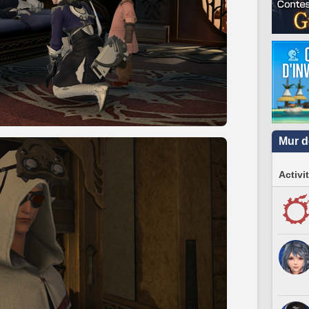
Mur d
Activi