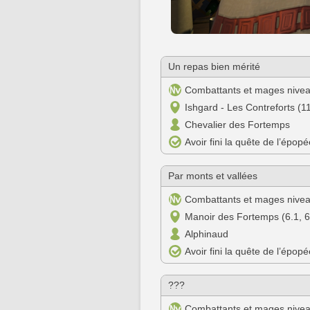
Un repas bien mérité
Combattants et mages nive
Ishgard - Les Contreforts (11
Chevalier des Fortemps
Avoir fini la quête de l’épop
Par monts et vallées
Combattants et mages nive
Manoir des Fortemps (6.1, 6
Alphinaud
Avoir fini la quête de l’épop
???
Combattants et mages nive