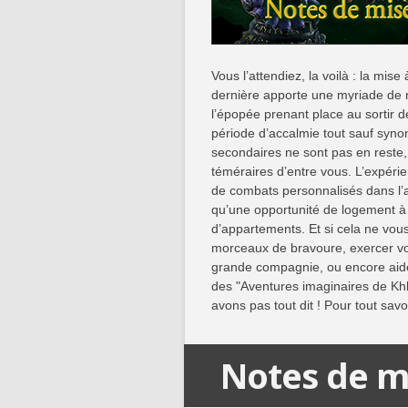
Vous l’attendiez, la voilà : la mise 
dernière apporte une myriade de 
l’épopée prenant place au sortir 
période d’accalmie tout sauf syn
secondaires ne sont pas en reste, 
téméraires d’entre vous. L’expérie
de combats personnalisés dans l’
qu’une opportunité de logement à 
d’appartements. Et si cela ne vou
morceaux de bravoure, exercer vos
grande compagnie, ou encore aider
des "Aventures imaginaires de Khl
avons pas tout dit ! Pour tout savo
Notes de mi