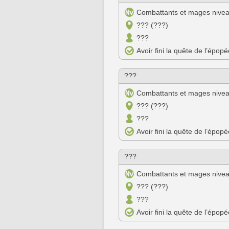
Combattants et mages nive
??? (???)
???
Avoir fini la quête de l’épop
???
Combattants et mages nive
??? (???)
???
Avoir fini la quête de l’épop
???
Combattants et mages nive
??? (???)
???
Avoir fini la quête de l’épop