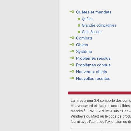
Quêtes et mandats
Quêtes
Grandes compagnies
Gold Saucer
Combats
Objets
Système
Problèmes résolus
Problèmes connus
Nouveaux objets
Nouvelles recettes
La mise à jour 3.4 comporte des cont
Heavensward et d'autres accessibles si
d'accès à FINAL FANTASY XIV : Heavens
Windows ou Mac) ou le code de produ
fourni avec l'achat de l'extension o