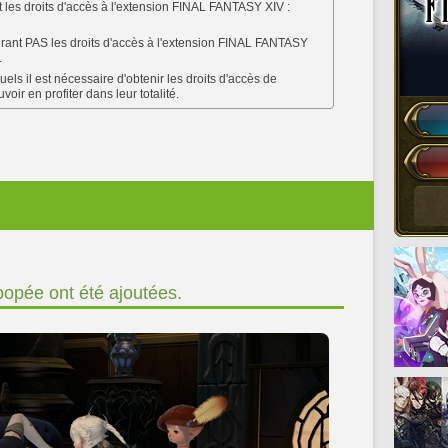
 les droits d'accès à l'extension FINAL FANTASY XIV :
ant PAS les droits d'accès à l'extension FINAL FANTASY
.
els il est nécessaire d'obtenir les droits d'accès de
voir en profiter dans leur totalité.
popée ont été ajoutées.