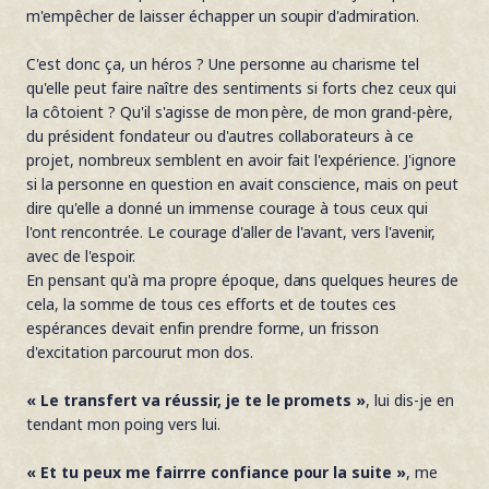
m'empêcher de laisser échapper un soupir d'admiration.
C'est donc ça, un héros ? Une personne au charisme tel
qu'elle peut faire naître des sentiments si forts chez ceux qui
la côtoient ? Qu'il s'agisse de mon père, de mon grand-père,
du président fondateur ou d'autres collaborateurs à ce
projet, nombreux semblent en avoir fait l'expérience. J'ignore
si la personne en question en avait conscience, mais on peut
dire qu'elle a donné un immense courage à tous ceux qui
l'ont rencontrée. Le courage d'aller de l'avant, vers l'avenir,
avec de l'espoir.
En pensant qu'à ma propre époque, dans quelques heures de
cela, la somme de tous ces efforts et de toutes ces
espérances devait enfin prendre forme, un frisson
d'excitation parcourut mon dos.
« Le transfert va réussir, je te le promets »
, lui dis-je en
tendant mon poing vers lui.
« Et tu peux me fairrre confiance pour la suite »
, me