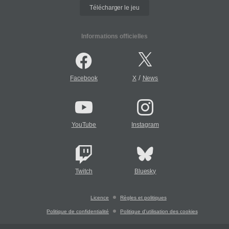
Télécharger le jeu
Informations officielles
/
Facebook
X
News
YouTube
Instagram
Twitch
Bluesky
Licence
Règles et politiques
Politique de confidentialité
Politique d'utilisation des cookies