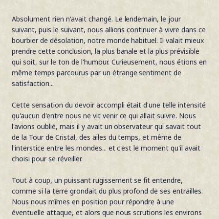
Absolument rien n'avait changé. Le lendemain, le jour
suivant, puis le suivant, nous allions continuer à vivre dans ce
bourbier de désolation, notre monde habituel. Il valait mieux
prendre cette conclusion, la plus banale et la plus prévisible
qui soit, sur le ton de l'humour. Curieusement, nous étions en
même temps parcourus par un étrange sentiment de
satisfaction...
Cette sensation du devoir accompli était d'une telle intensité
qu'aucun d'entre nous ne vit venir ce qui allait suivre. Nous
l'avions oublié, mais il y avait un observateur qui savait tout
de la Tour de Cristal, des ailes du temps, et même de
l'interstice entre les mondes... et c'est le moment qu'il avait
choisi pour se réveiller.
Tout à coup, un puissant rugissement se fit entendre,
comme si la terre grondait du plus profond de ses entrailles.
Nous nous mîmes en position pour répondre à une
éventuelle attaque, et alors que nous scrutions les environs