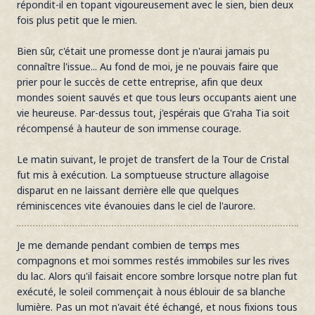
répondit-il en topant vigoureusement avec le sien, bien deux
fois plus petit que le mien.
Bien sûr, c'était une promesse dont je n'aurai jamais pu
connaître l'issue... Au fond de moi, je ne pouvais faire que
prier pour le succès de cette entreprise, afin que deux
mondes soient sauvés et que tous leurs occupants aient une
vie heureuse. Par-dessus tout, j'espérais que G'raha Tia soit
récompensé à hauteur de son immense courage.
Le matin suivant, le projet de transfert de la Tour de Cristal
fut mis à exécution. La somptueuse structure allagoise
disparut en ne laissant derrière elle que quelques
réminiscences vite évanouies dans le ciel de l'aurore.
Je me demande pendant combien de temps mes
compagnons et moi sommes restés immobiles sur les rives
du lac. Alors qu'il faisait encore sombre lorsque notre plan fut
exécuté, le soleil commençait à nous éblouir de sa blanche
lumière. Pas un mot n'avait été échangé, et nous fixions tous