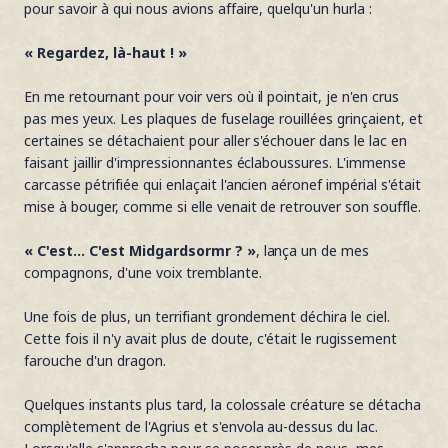
pour savoir à qui nous avions affaire, quelqu'un hurla :
« Regardez, là-haut ! »
En me retournant pour voir vers où il pointait, je n'en crus
pas mes yeux. Les plaques de fuselage rouillées grinçaient, et
certaines se détachaient pour aller s'échouer dans le lac en
faisant jaillir d'impressionnantes éclaboussures. L'immense
carcasse pétrifiée qui enlaçait l'ancien aéronef impérial s'était
mise à bouger, comme si elle venait de retrouver son souffle.
« C'est... C'est Midgardsormr ? »
, lança un de mes
compagnons, d'une voix tremblante.
Une fois de plus, un terrifiant grondement déchira le ciel.
Cette fois il n'y avait plus de doute, c'était le rugissement
farouche d'un dragon.
Quelques instants plus tard, la colossale créature se détacha
complètement de l'Agrius et s'envola au-dessus du lac.