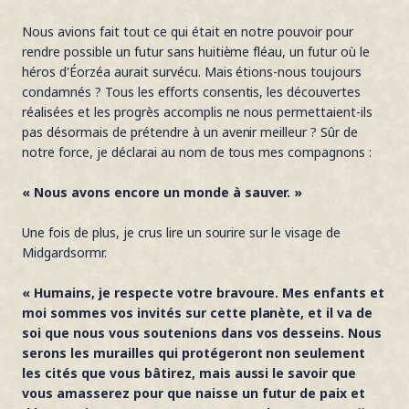
Nous avions fait tout ce qui était en notre pouvoir pour
rendre possible un futur sans huitième fléau, un futur où le
héros d'Éorzéa aurait survécu. Mais étions-nous toujours
condamnés ? Tous les efforts consentis, les découvertes
réalisées et les progrès accomplis ne nous permettaient-ils
pas désormais de prétendre à un avenir meilleur ? Sûr de
notre force, je déclarai au nom de tous mes compagnons :
« Nous avons encore un monde à sauver. »
Une fois de plus, je crus lire un sourire sur le visage de
Midgardsormr.
« Humains, je respecte votre bravoure. Mes enfants et
moi sommes vos invités sur cette planète, et il va de
soi que nous vous soutenions dans vos desseins. Nous
serons les murailles qui protégeront non seulement
les cités que vous bâtirez, mais aussi le savoir que
vous amasserez pour que naisse un futur de paix et