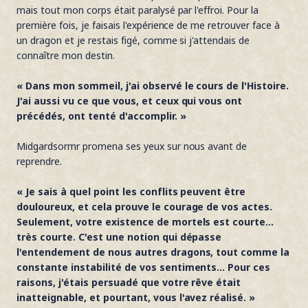
mais tout mon corps était paralysé par l'effroi. Pour la
première fois, je faisais l'expérience de me retrouver face à
un dragon et je restais figé, comme si j'attendais de
connaître mon destin.
« Dans mon sommeil, j'ai observé le cours de l'Histoire.
J'ai aussi vu ce que vous, et ceux qui vous ont
précédés, ont tenté d'accomplir. »
Midgardsormr promena ses yeux sur nous avant de
reprendre.
« Je sais à quel point les conflits peuvent être
douloureux, et cela prouve le courage de vos actes.
Seulement, votre existence de mortels est courte...
très courte. C'est une notion qui dépasse
l'entendement de nous autres dragons, tout comme la
constante instabilité de vos sentiments... Pour ces
raisons, j'étais persuadé que votre rêve était
inatteignable, et pourtant, vous l'avez réalisé. »