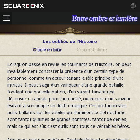
Les oubliés de l'Histoire
Lorsqu'on passe en revue les tournants de l'Histoire, on peut
invariablement constater la présence d'un certain type de
personne, comme un acteur tenant le rôle principal d'une
intrigue. Il peut s'agir d'un vainqueur d'une grande bataille
fondant une nouvelle nation, d'un savant faisant une
découverte capitale pour l'humanité, ou encore d'un sauveur
évitant à son peuple un destin tragique. Ces protagonistes
aussi brillants que les étoiles qui illuminent le ciel nocturne
sont tantôt qualifiés de grands hommes, tantôt de génies,
mais ce qui est sûr, c'est qu'ils sont tous de véritables héros.
Moi, je ne suis pas un héros. C'est plutôt le titre d'ingénieur