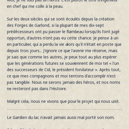
en chef qui me colle à la peau.
Sur les deux siècles qui se sont écoulés depuis la création
des Forges de Garlond, si la plupart de mes dix-sept
prédécesseurs ont pu passer le flambeau lorsqu'ils l'ont jugé
opportun, d'autres n'ont pas eu cette chance. Je pense à un
en particulier, qui a perdu la vie alors qu'il n'était en poste que
depuis trois jours... J'ignore ce que l'avenir me réserve, mais
je sais que comme les autres, je peux tout au plus espérer
que les générations futures se souviennent de moi tel « l'un
des successeurs de Cid, le président fondateur ». Après tout,
ce que mes compagnons et moi tentons d'accomplir n'est
pas tangible. Nous ne serons jamais des héros, et nos noms
ne resteront pas dans l'Histoire.
Malgré cela, nous ne vivons que pour le projet qui nous unit.
Le Gardien du lac n'avait jamais aussi mal porté son nom.