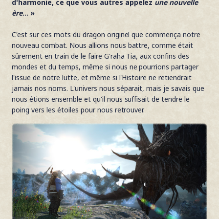
d'harmonie, ce que vous autres appelez
une nouvelle
ère
... »
C'est sur ces mots du dragon originel que commença notre
nouveau combat. Nous allions nous battre, comme était
sûrement en train de le faire G'raha Tia, aux confins des
mondes et du temps, même si nous ne pourrions partager
l'issue de notre lutte, et même si l'Histoire ne retiendrait
jamais nos noms. L'univers nous séparait, mais je savais que
nous étions ensemble et qu'il nous suffisait de tendre le
poing vers les étoiles pour nous retrouver.