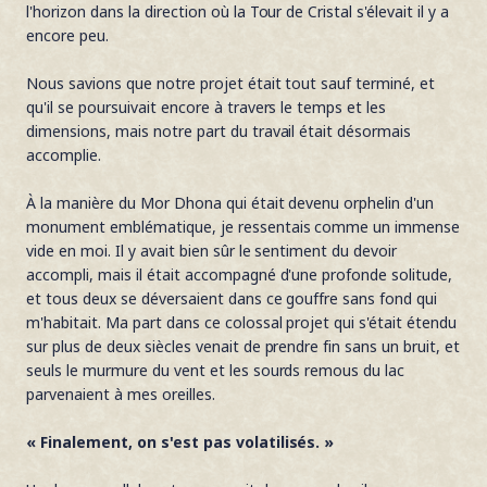
l'horizon dans la direction où la Tour de Cristal s'élevait il y a
encore peu.
Nous savions que notre projet était tout sauf terminé, et
qu'il se poursuivait encore à travers le temps et les
dimensions, mais notre part du travail était désormais
accomplie.
À la manière du Mor Dhona qui était devenu orphelin d'un
monument emblématique, je ressentais comme un immense
vide en moi. Il y avait bien sûr le sentiment du devoir
accompli, mais il était accompagné d'une profonde solitude,
et tous deux se déversaient dans ce gouffre sans fond qui
m'habitait. Ma part dans ce colossal projet qui s'était étendu
sur plus de deux siècles venait de prendre fin sans un bruit, et
seuls le murmure du vent et les sourds remous du lac
parvenaient à mes oreilles.
« Finalement, on s'est pas volatilisés. »