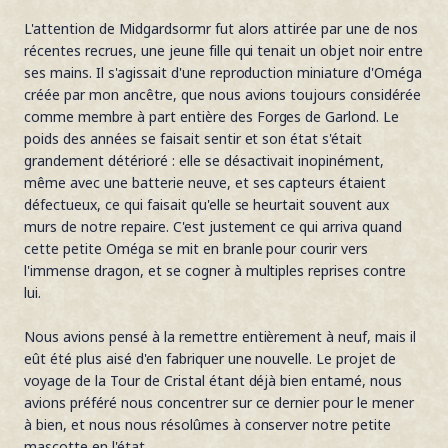
L'attention de Midgardsormr fut alors attirée par une de nos
récentes recrues, une jeune fille qui tenait un objet noir entre
ses mains. Il s'agissait d'une reproduction miniature d'Oméga
créée par mon ancêtre, que nous avions toujours considérée
comme membre à part entière des Forges de Garlond. Le
poids des années se faisait sentir et son état s'était
grandement détérioré : elle se désactivait inopinément,
même avec une batterie neuve, et ses capteurs étaient
défectueux, ce qui faisait qu'elle se heurtait souvent aux
murs de notre repaire. C'est justement ce qui arriva quand
cette petite Oméga se mit en branle pour courir vers
l'immense dragon, et se cogner à multiples reprises contre
lui.
Nous avions pensé à la remettre entièrement à neuf, mais il
eût été plus aisé d'en fabriquer une nouvelle. Le projet de
voyage de la Tour de Cristal étant déjà bien entamé, nous
avions préféré nous concentrer sur ce dernier pour le mener
à bien, et nous nous résolûmes à conserver notre petite
mascotte en l'état.