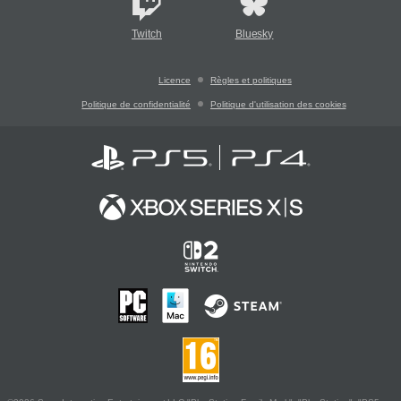
Twitch
Bluesky
Licence
Règles et politiques
Politique de confidentialité
Politique d'utilisation des cookies