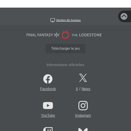
Version de bureau
Télécharger le jeu
Informations officielles
/
Facebook
X
News
YouTube
Instagram