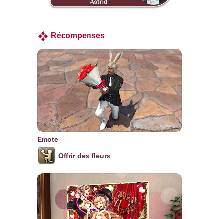
Récompenses
Emote
Offrir des fleurs