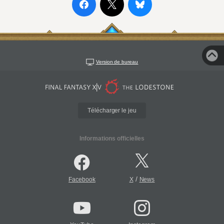
Version de bureau
Télécharger le jeu
Informations officielles
/
Facebook
X
News