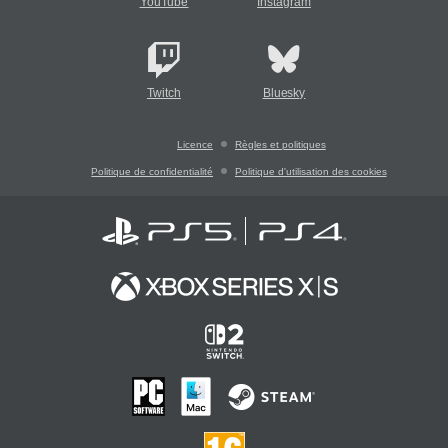
YouTube
Instagram
Twitch
Bluesky
Licence
Règles et politiques
Politique de confidentialité
Politique d'utilisation des cookies