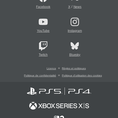
/
Facebook
X
News
YouTube
Instagram
Twitch
Bluesky
Licence
Règles et politiques
Politique de confidentialité
Politique d'utilisation des cookies