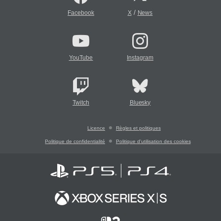
/
Facebook
X
News
YouTube
Instagram
Twitch
Bluesky
Licence
Règles et politiques
Politique de confidentialité
Politique d'utilisation des cookies