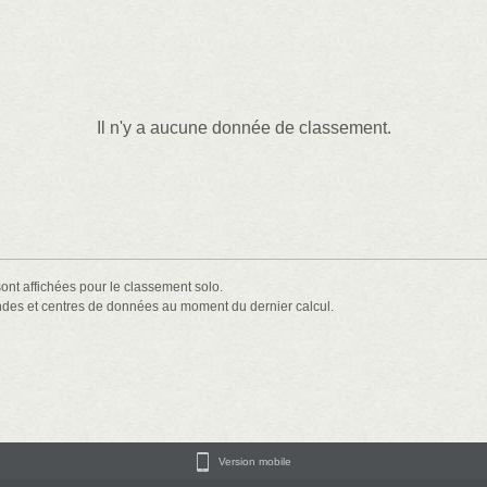
Il n'y a aucune donnée de classement.
ont affichées pour le classement solo.
ondes et centres de données au moment du dernier calcul.
Version mobile