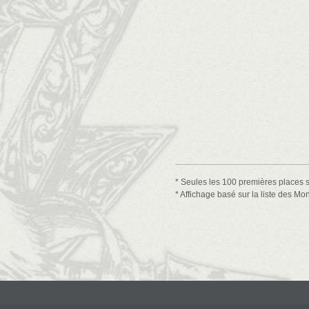
* Seules les 100 premières places s
* Affichage basé sur la liste des M