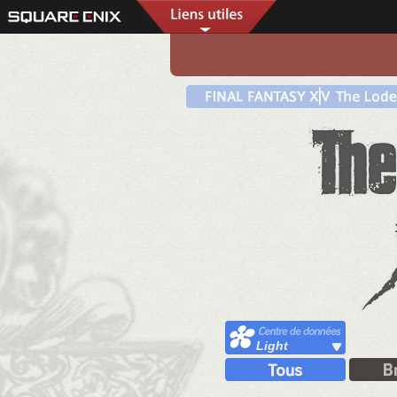
Light