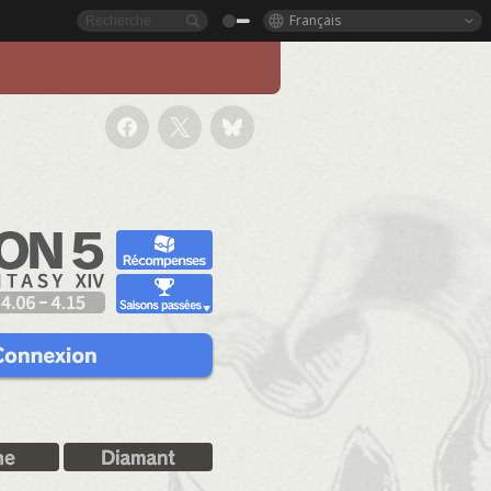
Français