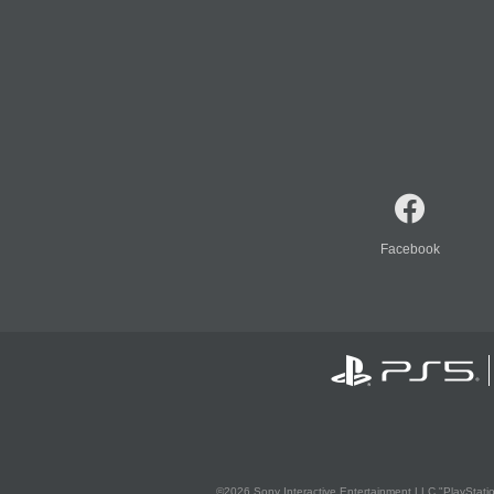
Facebook
©2026 Sony Interactive Entertainment LLC."PlayStation