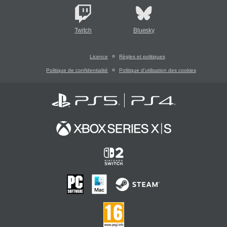
Twitch
Bluesky
Licence
Règles et politiques
Politique de confidentialité
Politique d'utilisation des cookies