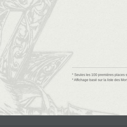
* Seules les 100 premières places s
* Affichage basé sur la liste des M