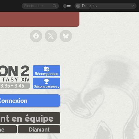
Français