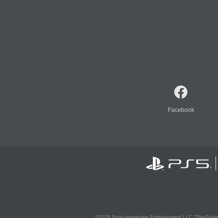
Facebook
©2026 Sony Interactive Entertainment LLC."PlayStation