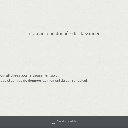
Il n'y a aucune donnée de classement.
ont affichées pour le classement solo.
ondes et centres de données au moment du dernier calcul.
Version mobile