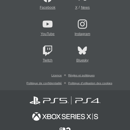
/
Facebook
X
News
YouTube
Instagram
Twitch
Bluesky
Licence
Règles et politiques
Politique de confidentialité
Politique d'utilisation des cookies