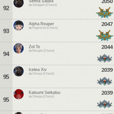
2050
Sefiria Satara
Spriggan [Chaos]
92
2047
Alpha Reaper
Ragnarok [Chaos]
93
2044
Zot To
Moogle [Chaos]
94
2039
Icetea Xiv
Omega [Chaos]
95
2039
Katsumi Seikatsu
Omega [Chaos]
95