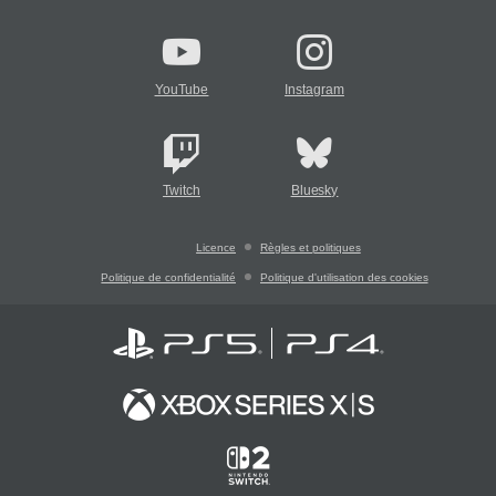
YouTube
Instagram
Twitch
Bluesky
Licence
Règles et politiques
Politique de confidentialité
Politique d'utilisation des cookies