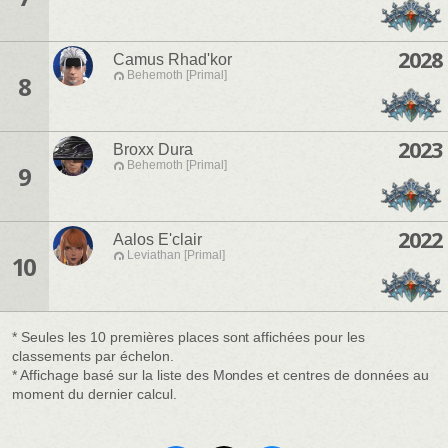
2028
Camus Rhad'kor
Behemoth [Primal]
8
2023
Broxx Dura
Behemoth [Primal]
9
2022
Aalos E'clair
Leviathan [Primal]
10
* Seules les 10 premières places sont affichées pour les
classements par échelon.
* Affichage basé sur la liste des Mondes et centres de données au
moment du dernier calcul.