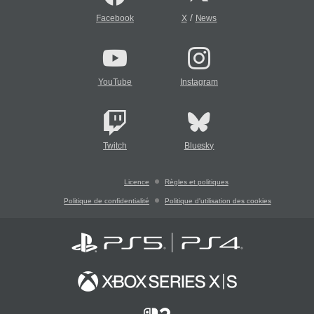
/
Facebook
X
News
YouTube
Instagram
Twitch
Bluesky
Licence
Règles et politiques
Politique de confidentialité
Politique d'utilisation des cookies