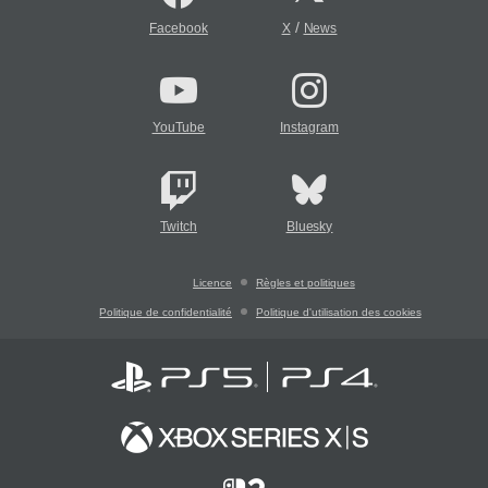
/
Facebook
X
News
YouTube
Instagram
Twitch
Bluesky
Licence
Règles et politiques
Politique de confidentialité
Politique d'utilisation des cookies