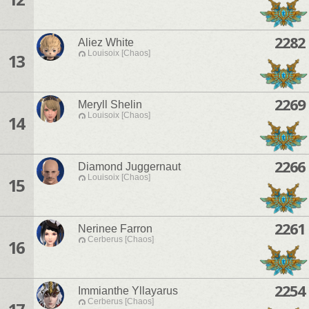
2282
Aliez White
Louisoix [Chaos]
13
2269
Meryll Shelin
Louisoix [Chaos]
14
2266
Diamond Juggernaut
Louisoix [Chaos]
15
2261
Nerinee Farron
Cerberus [Chaos]
16
2254
Immianthe Yllayarus
Cerberus [Chaos]