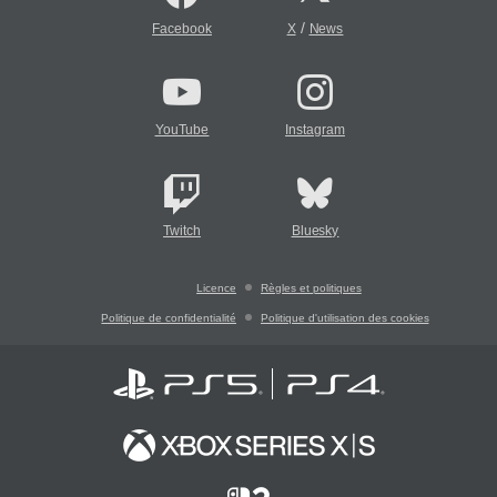
/
Facebook
X
News
YouTube
Instagram
Twitch
Bluesky
Licence
Règles et politiques
Politique de confidentialité
Politique d'utilisation des cookies