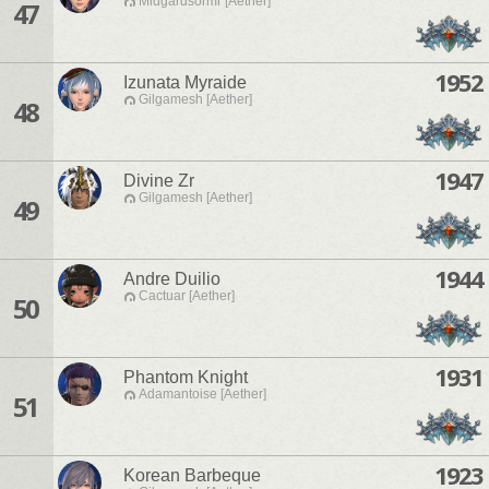
Midgardsormr [Aether]
47
1952
Izunata Myraide
Gilgamesh [Aether]
48
1947
Divine Zr
Gilgamesh [Aether]
49
1944
Andre Duilio
Cactuar [Aether]
50
1931
Phantom Knight
Adamantoise [Aether]
51
1923
Korean Barbeque