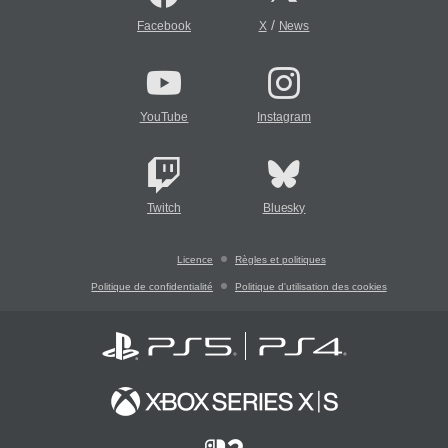
/
Facebook
X
News
YouTube
Instagram
Twitch
Bluesky
Licence
Règles et politiques
Politique de confidentialité
Politique d'utilisation des cookies