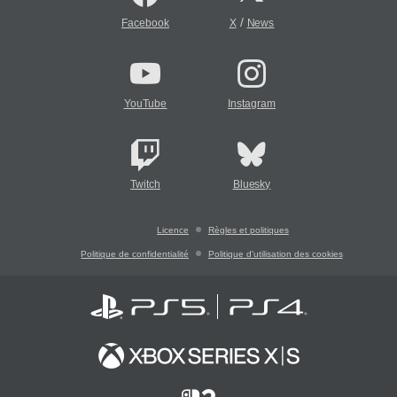
/
Facebook
X
News
YouTube
Instagram
Twitch
Bluesky
Licence
Règles et politiques
Politique de confidentialité
Politique d'utilisation des cookies